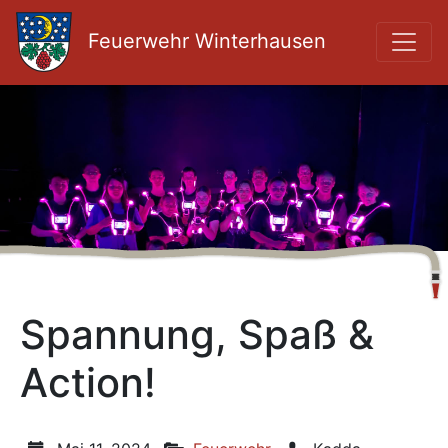
Feuerwehr Winterhausen
Spannung, Spaß &
Action!