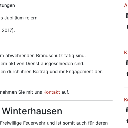
ltungen
A
s Jubiläum feiern!
 2017).
K
 im abwehrenden Brandschutz tätig sind.
dem aktiven Dienst ausgeschieden sind.
tzen durch ihren Beitrag und ihr Engagement den
nehmen Sie mit uns
Kontakt
auf.
K
r Winterhausen
reiwillige Feuerwehr und ist somit auch für deren