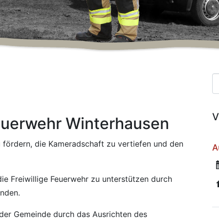
Suc
V
 Feuerwehr Winterhausen
u fördern, die Kameradschaft zu vertiefen und den
A
ie Freiwillige Feuerwehr zu unterstützen durch
enden.
n der Gemeinde durch das Ausrichten des