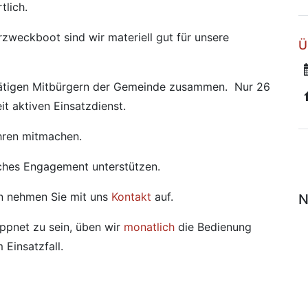
tlich.
weckboot sind wir materiell gut für unsere
Ü
 tätigen Mitbürgern der Gemeinde zusammen. Nur 26
it aktiven Einsatzdienst.
hren mitmachen.
ches Engagement unterstützen.
n nehmen Sie mit uns
Kontakt
auf.
N
appnet zu sein, üben wir
monatlich
die Bedienung
 Einsatzfall.