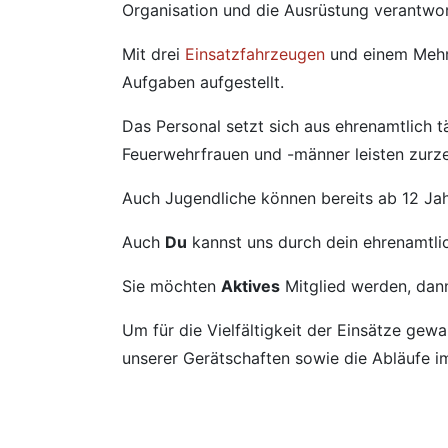
Organisation und die Ausrüstung verantwor
Mit drei
Einsatzfahrzeugen
und einem Mehrz
Aufgaben aufgestellt.
Das Personal setzt sich aus ehrenamtlich
Feuerwehrfrauen und -männer leisten zurze
Auch Jugendliche können bereits ab 12 Ja
Auch
Du
kannst uns durch dein ehrenamtli
Sie möchten
Aktives
Mitglied werden, dan
Um für die Vielfältigkeit der Einsätze gew
unserer Gerätschaften sowie die Abläufe im