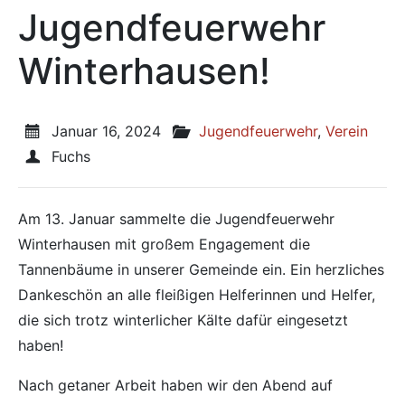
Jugendfeuerwehr
Winterhausen!
Veröffentlicht am:
Januar 16, 2024
Veröffentlicht in den Kategori
Jugendfeuerwehr
,
Verein
Veröffentlicht von
Fuchs
Am 13. Januar sammelte die Jugendfeuerwehr
Winterhausen mit großem Engagement die
Tannenbäume in unserer Gemeinde ein. Ein herzliches
Dankeschön an alle fleißigen Helferinnen und Helfer,
die sich trotz winterlicher Kälte dafür eingesetzt
haben!
Nach getaner Arbeit haben wir den Abend auf