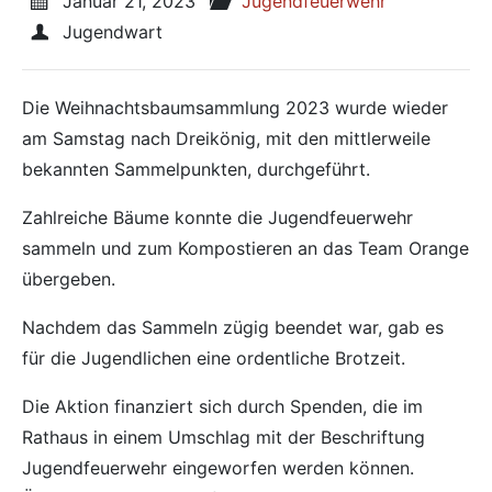
Veröffentlicht am:
Januar 21, 2023
Veröffentlicht in den Kategori
Jugendfeuerwehr
Veröffentlicht von
Jugendwart
Die Weihnachtsbaumsammlung 2023 wurde wieder
am Samstag nach Dreikönig, mit den mittlerweile
bekannten Sammelpunkten, durchgeführt.
Zahlreiche Bäume konnte die Jugendfeuerwehr
sammeln und zum Kompostieren an das Team Orange
übergeben.
Nachdem das Sammeln zügig beendet war, gab es
für die Jugendlichen eine ordentliche Brotzeit.
Die Aktion finanziert sich durch Spenden, die im
Rathaus in einem Umschlag mit der Beschriftung
Jugendfeuerwehr eingeworfen werden können.