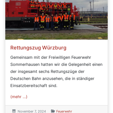
Rettungszug Würzburg
Gemeinsam mit der Freiwilligen Feuerwehr
Sommerhausen hatten wir die Gelegenheit einen
der insgesamt sechs Rettungszüge der
Deutschen Bahn anzusehen, die in ständiger
Einsatzbereitschaft sind.
(mehr …)
Veröffentlicht am:
November 7, 2024
Veröffentlicht in den Kategorien
Feuerwehr