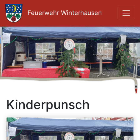
Feuerwehr Winterhausen
Kinderpunsch