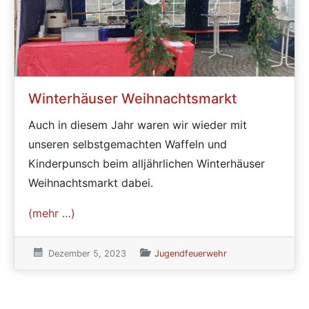
Winterhäuser Weihnachtsmarkt
Auch in diesem Jahr waren wir wieder mit
unseren selbstgemachten Waffeln und
Kinderpunsch beim alljährlichen Winterhäuser
Weihnachtsmarkt dabei.
(mehr …)
Veröffentlicht am:
Dezember 5, 2023
Veröffentlicht in den Kategorien
Jugendfeuerwehr