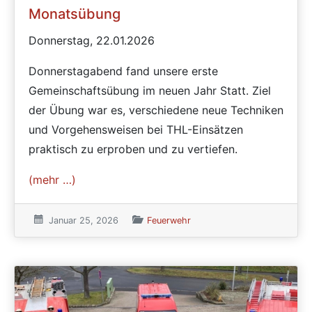
Monatsübung
Donnerstag, 22.01.2026
Donnerstagabend fand unsere erste
Gemeinschaftsübung im neuen Jahr Statt. Ziel
der Übung war es, verschiedene neue Techniken
und Vorgehensweisen bei THL-Einsätzen
praktisch zu erproben und zu vertiefen.
(mehr …)
Veröffentlicht am:
Januar 25, 2026
Veröffentlicht in den Kategorien
Feuerwehr