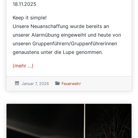
18.11.2025
Keep it simple!
Unsere Neuanschaffung wurde bereits an
unserer Alarmübung eingeweiht und heute von
unseren Gruppenführern/Gruppenführerinnen
genaustens unter die Lupe genommen.
(mehr …)
Veröffentlicht am:
Januar 7, 2026
Veröffentlicht in den Kategorien
Feuerwehr