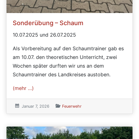
Sonderübung – Schaum
10.07.2025 und 26.07.2025
Als Vorbereitung auf den Schaumtrainer gab es
am 10.07. den theoretischen Unterricht, zwei
Wochen später durften wir uns an dem
Schaumtrainer des Landkreises austoben.
(mehr …)
Veröffentlicht am:
Januar 7, 2026
Veröffentlicht in den Kategorien
Feuerwehr