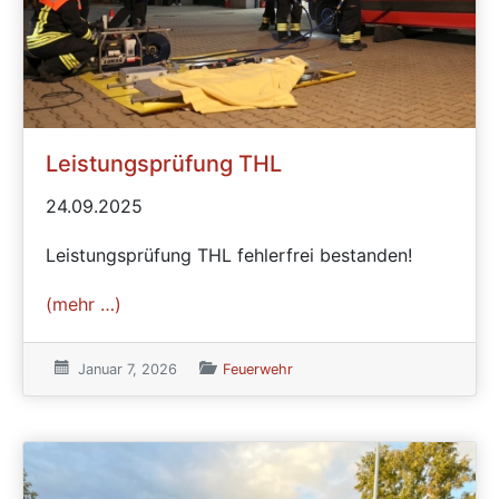
Leistungsprüfung THL
24.09.2025
Leistungsprüfung THL fehlerfrei bestanden!
(mehr …)
Veröffentlicht am:
Januar 7, 2026
Veröffentlicht in den Kategorien
Feuerwehr