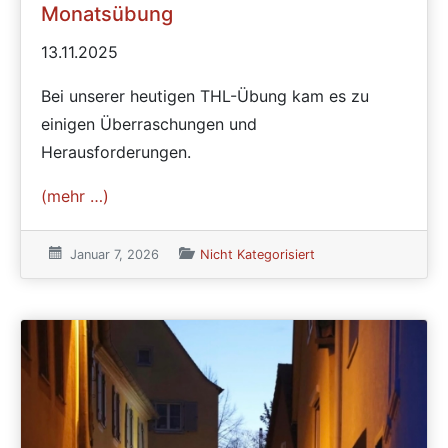
Monatsübung
13.11.2025
Bei unserer heutigen THL-Übung kam es zu
einigen Überraschungen und
Herausforderungen.
(mehr …)
Veröffentlicht am:
Januar 7, 2026
Veröffentlicht in den Kategorien
Nicht Kategorisiert