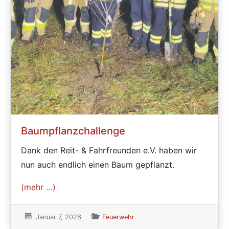
Baumpflanzchallenge
Dank den Reit- & Fahrfreunden e.V. haben wir
nun auch endlich einen Baum gepflanzt.
(mehr …)
Veröffentlicht am:
Januar 7, 2026
Veröffentlicht in den Kategorien
Feuerwehr