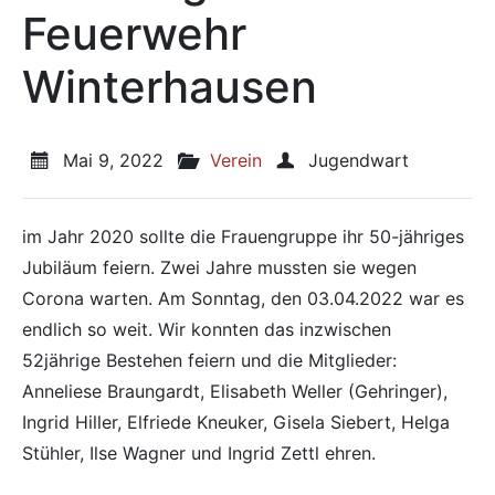
Feuerwehr
Winterhausen
Veröffentlicht am:
Mai 9, 2022
Veröffentlicht in den Kategorien
Verein
Veröffentlicht von
Jugendwart
im Jahr 2020 sollte die Frauengruppe ihr 50-jähriges
Jubiläum feiern. Zwei Jahre mussten sie wegen
Corona warten. Am Sonntag, den 03.04.2022 war es
endlich so weit. Wir konnten das inzwischen
52jährige Bestehen feiern und die Mitglieder:
Anneliese Braungardt, Elisabeth Weller (Gehringer),
Ingrid Hiller, Elfriede Kneuker, Gisela Siebert, Helga
Stühler, Ilse Wagner und Ingrid Zettl ehren.