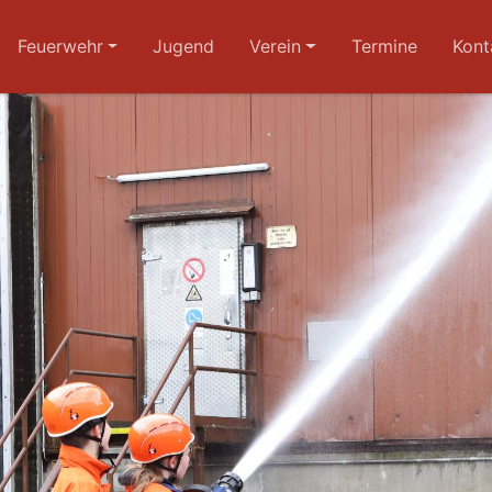
Feuerwehr
Jugend
Verein
Termine
Kont