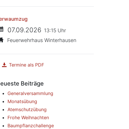
erwaumzug
07.09.2026
13:15 Uhr
Feuerwehrhaus Winterhausen
Termine als PDF
herunterladen
eueste Beiträge
Generalversammlung
Monatsübung
Atemschutzübung
Frohe Weihnachten
Baumpflanzchallenge