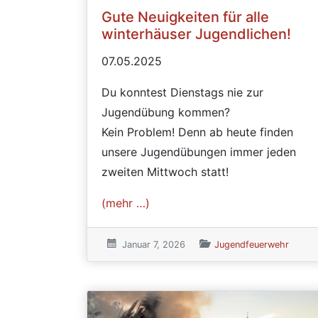
Gute Neuigkeiten für alle
winterhäuser Jugendlichen!
07.05.2025
Du konntest Dienstags nie zur
Jugendübung kommen?
Kein Problem! Denn ab heute finden
unsere Jugendübungen immer jeden
zweiten Mittwoch statt!
(mehr …)
Veröffentlicht am:
Januar 7, 2026
Veröffentlicht in den Kat
Jugendfeuerwehr